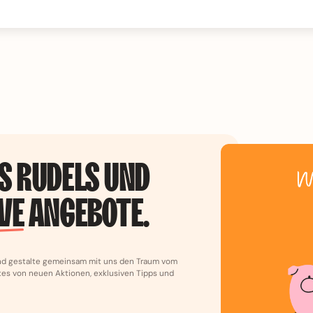
ES RUDELS UND
VE
ANGEBOTE.
und gestalte gemeinsam mit uns den Traum vom
stes von neuen Aktionen, exklusiven Tipps und