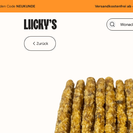
 Code
NEUKUNDE
Versandkostenfrei ab 49,9
Zurück