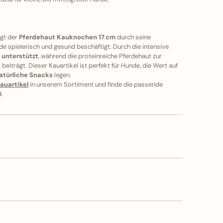
ugt der
Pferdehaut Kauknochen 17 cm
durch seine
nde spielerisch und gesund beschäftigt. Durch die intensive
 unterstützt
, während die proteinreiche Pferdehaut zur
g
beiträgt. Dieser Kauartikel ist perfekt für Hunde, die Wert auf
atürliche Snacks
legen.
auartikel
in unserem Sortiment und finde die passende
d.