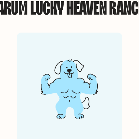
ARUM LUCKY HEAVEN RANC