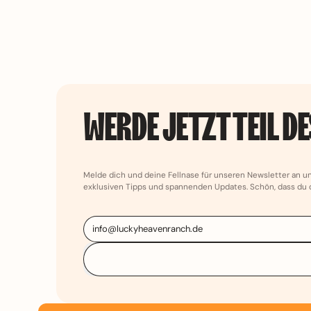
WERDE JETZT TEIL D
Melde dich und deine Fellnase für unseren Newsletter an u
exklusiven Tipps und spannenden Updates. Schön, dass du d