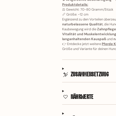
Produktdetails:
⚖️ ️Gewicht: 70-80 Gramm/Stück
📏 Größe: ~12 cm
Ergänzend zu den Vorteilen überze
naturbelassene Qualität
, die Hu
Kaubewegung wird die
Zahnpflege
Vitalität und Muskelentwicklun
langanhaltenden Kauspaß
und
n
👉 Entdecke jetzt weitere
Pferde K
Größe und Variante für deinen Hun
ZUSAMMENSETZUNG
NÄHRWERTE