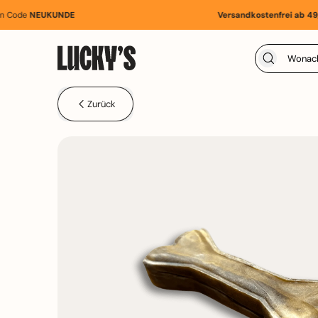
de
NEUKUNDE
Versandkostenfrei ab 49,99 
Zurück